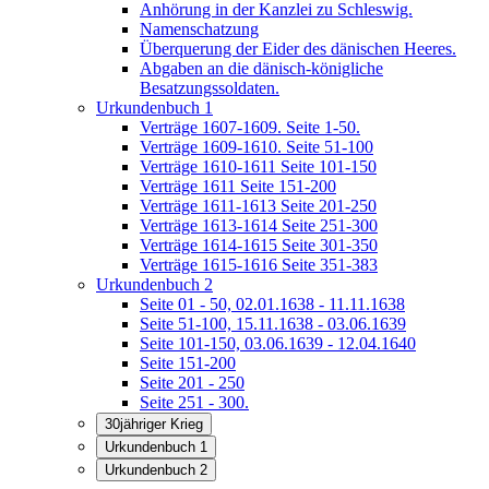
Anhörung in der Kanzlei zu Schleswig.
Namenschatzung
Überquerung der Eider des dänischen Heeres.
Abgaben an die dänisch-königliche
Besatzungssoldaten.
Urkundenbuch 1
Verträge 1607-1609. Seite 1-50.
Verträge 1609-1610. Seite 51-100
Verträge 1610-1611 Seite 101-150
Verträge 1611 Seite 151-200
Verträge 1611-1613 Seite 201-250
Verträge 1613-1614 Seite 251-300
Verträge 1614-1615 Seite 301-350
Verträge 1615-1616 Seite 351-383
Urkundenbuch 2
Seite 01 - 50, 02.01.1638 - 11.11.1638
Seite 51-100, 15.11.1638 - 03.06.1639
Seite 101-150, 03.06.1639 - 12.04.1640
Seite 151-200
Seite 201 - 250
Seite 251 - 300.
30jähriger Krieg
Urkundenbuch 1
Urkundenbuch 2