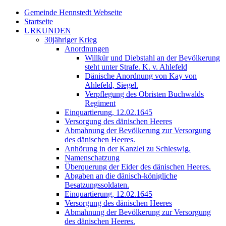
Gemeinde Hennstedt Webseite
Startseite
URKUNDEN
30jähriger Krieg
Anordnungen
Willkür und Diebstahl an der Bevölkerung
steht unter Strafe. K. v. Ahlefeld
Dänische Anordnung von Kay von
Ahlefeld, Siegel.
Verpflegung des Obristen Buchwalds
Regiment
Einquartierung, 12.02.1645
Versorgung des dänischen Heeres
Abmahnung der Bevölkerung zur Versorgung
des dänischen Heeres.
Anhörung in der Kanzlei zu Schleswig.
Namenschatzung
Überquerung der Eider des dänischen Heeres.
Abgaben an die dänisch-königliche
Besatzungssoldaten.
Einquartierung, 12.02.1645
Versorgung des dänischen Heeres
Abmahnung der Bevölkerung zur Versorgung
des dänischen Heeres.